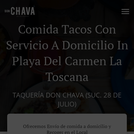
Comida Tacos Con
Servicio A Domicilio In
Playa Del Carmen La
Toscana
TAQUERÍA DON CHAVA (SUC. 28 DE
JULIO)
Ofrecemos Envío de comida a domicilio y
Recoger en el Local