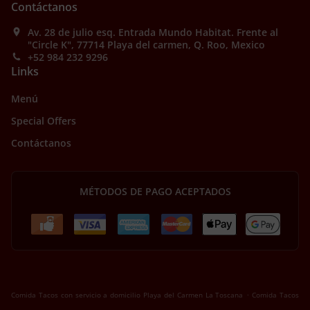
Contáctanos
Av. 28 de julio esq. Entrada Mundo Habitat. Frente al
"Circle K", 77714 Playa del carmen, Q. Roo, Mexico
+52 984 232 9296
Links
Menú
Special Offers
Contáctanos
MÉTODOS DE PAGO ACEPTADOS
.
Comida Tacos con servicio a domicilio Playa del Carmen La Toscana
Comida Tacos