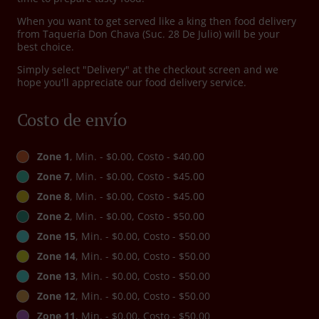
When you want to get served like a king then food delivery
from Taquería Don Chava (Suc. 28 De Julio) will be your
best choice.
Simply select "Delivery" at the checkout screen and we
hope you'll appreciate our food delivery service.
Costo de envío
Zone 1
, Min. - $0.00, Costo - $40.00
Zone 7
, Min. - $0.00, Costo - $45.00
Zone 8
, Min. - $0.00, Costo - $45.00
Zone 2
, Min. - $0.00, Costo - $50.00
Zone 15
, Min. - $0.00, Costo - $50.00
Zone 14
, Min. - $0.00, Costo - $50.00
Zone 13
, Min. - $0.00, Costo - $50.00
Zone 12
, Min. - $0.00, Costo - $50.00
Zone 11
, Min. - $0.00, Costo - $50.00