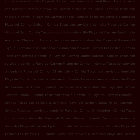
.
con servicio a domicilio Playa del Carmen Fraccionamiento Real Ibiza
Comida Tacos
.
con servicio a domicilio Playa del Carmen Misión de las Flores
Comida Tacos con
.
servicio a domicilio Playa del Carmen Tohoku
Comida Tacos con servicio a domicilio
.
Playa del Carmen Calica
Comida Tacos con servicio a domicilio Playa del Carmen
.
Villas del Sol
Comida Tacos con servicio a domicilio Playa del Carmen Condominio
.
Anémonas Playacar
Comida Tacos con servicio a domicilio Playa del Carmen El
.
.
Tigrillo
Comida Tacos con servicio a domicilio Playa del Carmen Campestre
Comida
.
Tacos con servicio a domicilio Playa del Carmen Mundo Hábitat
Comida Tacos con
.
servicio a domicilio Playa del Carmen Misión del Carmen
Comida Tacos con servicio
.
a domicilio Playa del Carmen 28 de Julio
Comida Tacos con servicio a domicilio
.
Playa del Carmen Galaxia del Carmen II
Comida Tacos con servicio a domicilio Playa
.
del Carmen Los Olivos
Comida Tacos con servicio a domicilio Playa del Carmen
.
.
Tumben Chilam
Comida Tacos con servicio a domicilio Playa del Carmen Cataluña
.
Comida Tacos con servicio a domicilio Playa del Carmen Santa Fe del Carmen
.
Comida Tacos con servicio a domicilio Playa del Carmen Sin Nombre
Comida Tacos
.
con servicio a domicilio Playa del Carmen Centro
Comida Tacos con servicio a
.
domicilio Playa del Carmen Ejidal
Comida Tacos con servicio a domicilio Playa del
.
Carmen Las Palmas 1
Comida Tacos con servicio a domicilio Playa del Carmen