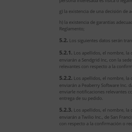
persona interesada es física o lega
g) la existencia de una decisión de
h) la existencia de garantías adecua
Reglamento;
5.2.
Los siguientes datos serán tran
5.2.1.
Los apellidos, el nombre, la 
enviarán a Sendgrid Inc, con la sed
relevantes con respecto a la confir
5.2.2.
Los apellidos, el nombre, la 
enviarán a Peaberry Software Inc. d
enviarle notificaciones relevantes 
entrega de su pedido.
5.2.3.
Los apellidos, el nombre, la 
enviarán a Twilio Inc., de San Franc
con respecto a la confirmación o re