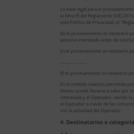
La base legal para el procesamiento es
la letra (f) del Reglamento (UE) 20
esta Política de Privacidad, el "Reg
(b) el procesamiento es necesario p
persona interesada antes de conclui
(c) el procesamiento es necesario p
......................
(f) el procesamiento es necesario pa
En la medida máxima permitida por 
directo puede llevarse a cabo por u
interesada y el Operador, siendo la
el Operador a través de las comunica
con la actividad del Operador.
4. Destinatarios o categorí