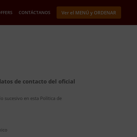
OFFERS
CONTÁCTANOS
Ver el MENÚ y ORDENAR
atos de contacto del oficial
o sucesivo en esta Política de
xico