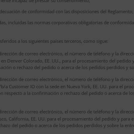
lmente incapaz de prestar su consentimiento;
 adecuación de conformidad con las disposiciones del Reglamento;
das, incluidas las normas corporativas obligatorias de conformida
sferidos a los siguientes países terceros, como sigue:
dirección de correo electrónico, el número de teléfono y la direcc
e en Denver Colorado, EE. UU., para el procesamiento del pedido y
mación o rechazo del pedido o acerca de los pedidos perdidos y so
dirección de correo electrónico, el número de teléfono y la direcc
/b/a Customer IO con la sede en Nueva York, EE. UU. para el pro
con respecto a la confirmación o rechazo del pedido o acerca de lo
dirección de correo electrónico, el número de teléfono y la direcc
isco, California, EE. UU. para el procesamiento del pedido y para e
chazo del pedido o acerca de los pedidos perdidos y sobre la entr