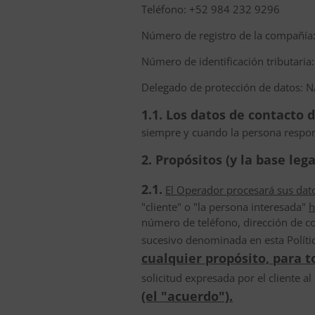
Teléfono: +52 984 232 9296
Número de registro de la compañía
Número de identificación tributaria
Delegado de protección de datos: N
1.1. Los datos de contacto d
siempre y cuando la persona respon
2. Propósitos (y la base le
2.1.
El Operador procesará sus dat
"cliente" o "la persona interesada"
h
número de teléfono, dirección de cor
sucesivo denominada en esta Polític
cualquier propósito, para 
solicitud expresada por el cliente al 
(el "acuerdo").