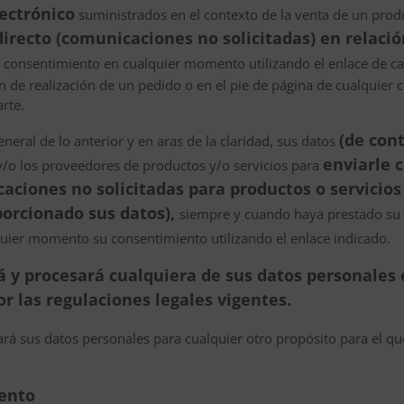
ectrónico
suministrados en el contexto de la venta de un prod
irecto (comunicaciones no solicitadas) en relació
 consentimiento en cualquier momento utilizando el enlace de ca
ón de realización de un pedido o en el pie de página de cualquier
rte.
(de con
eneral de lo anterior y en aras de la claridad, sus datos
enviarle 
y/o los proveedores de productos y/o servicios para
ciones no solicitadas para productos o servicios 
orcionado sus datos),
siempre y cuando haya prestado su
quier momento su consentimiento utilizando el enlace indicado.
á y procesará cualquiera de sus datos personales 
r las regulaciones legales vigentes.
á sus datos personales para cualquier otro propósito para el q
iento