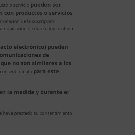
pueden ser
ucto o servicio
n con productos o servicios
ncelación de la suscripción
 comunicación de marketing recibida
tacto electrónico) pueden
comunicaciones de
que no son similares a los
para este
 consentimiento
en la medida y durante el
ue haya prestado su consentimiento