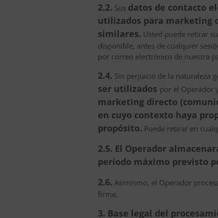
2.2.
datos de contacto el
Sus
utilizados para marketing d
similares.
Usted puede retirar su
disponible, antes de cualquier sesi
por correo electrónico de nuestra pa
2.4.
Sin perjuicio de la naturaleza g
ser utilizados
por el Operador 
marketing directo (comunica
en cuyo contexto haya prop
propósito.
Puede retirar en cual
2.5. El Operador almacenar
período máximo previsto po
2.6.
Asimismo, el Operador procesar
firme.
3. Base legal del procesam