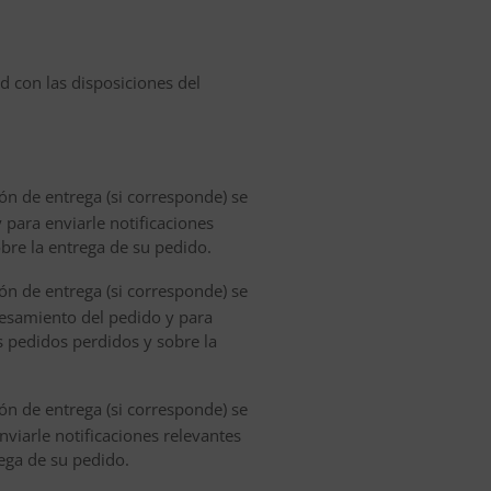
d con las disposiciones del
ión de entrega (si corresponde) se
 para enviarle notificaciones
bre la entrega de su pedido.
ión de entrega (si corresponde) se
cesamiento del pedido y para
s pedidos perdidos y sobre la
ión de entrega (si corresponde) se
nviarle notificaciones relevantes
ega de su pedido.