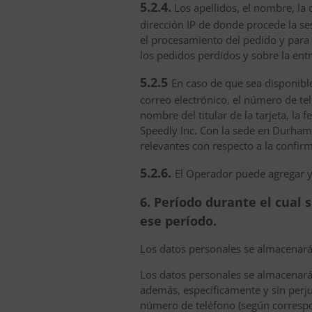
5.2.4.
Los apellidos, el nombre, la 
dirección IP de donde procede la s
el procesamiento del pedido y para 
los pedidos perdidos y sobre la ent
5.2.5
En caso de que sea disponible
correo electrónico, el número de tel
nombre del titular de la tarjeta, la 
Speedly Inc. Con la sede en Durham,
relevantes con respecto a la confir
5.2.6.
El Operador puede agregar y
6. Período durante el cual 
ese período.
Los datos personales se almacenarán
Los datos personales se almacenarán 
además, específicamente y sin perju
número de teléfono (según correspo