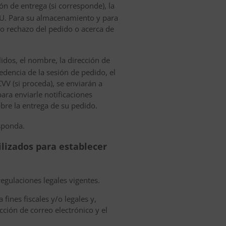
ón de entrega (si corresponde), la
UU. Para su almacenamiento y para
 o rechazo del pedido o acerca de
lidos, el nombre, la dirección de
cedencia de la sesión de pedido, el
CVV (si proceda), se enviarán a
ara enviarle notificaciones
bre la entrega de su pedido.
sponda.
ilizados para establecer
egulaciones legales vigentes.
fines fiscales y/o legales y,
ción de correo electrónico y el