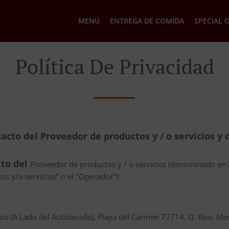
MENÚ
ENTREGA DE COMIDA
SPECIAL 
Política De Privacidad
acto del Proveedor de productos y / o servicios y d
cto del
Proveedor de productos y / o servicios (denominado en l
os y/o servicios" o el "Operador"):
osio (A Lado del Autolavado), Playa del Carmen 77714, Q. Roo, Me