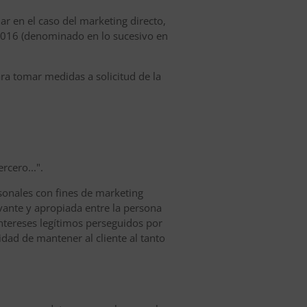
ular en el caso del marketing directo,
 2016 (denominado en lo sucesivo en
ara tomar medidas a solicitud de la
rcero...".
sonales con fines de marketing
evante y apropiada entre la persona
intereses legítimos perseguidos por
idad de mantener al cliente al tanto