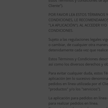
Estos Términos y condiciones se apli
Cliente").
POR FAVOR LEA ESTOS TÉRMINOS 
CONDICIONES, LE RECOMENDAMOS 
"LA APLICACIÓN"). AL ACCEDER Y/
CONDICIONES.
Sujeto a las regulaciones legales 
o cambiar, de cualquier otra maner
detenidamente cada vez que realice
Estos Términos y Condiciones descri
así como los diversos derechos y ob
Para evitar cualquier duda, estos Té
aplicación (en lo sucesivo denominad
pedidos en línea utilizada por el Cl
"productos" y/o los "servicios").
La aplicación para pedidos en línea 
para realizar pedidos en línea.