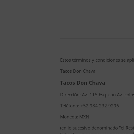
Estos términos y condiciones se apli
Tacos Don Chava
Tacos Don Chava
Dirección: Av. 115 Esq. con Av. col
Teléfono: +52 984 232 9296
Moneda: MXN
(en lo sucesivo denominado "el Rest