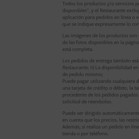
Todos los productos y/o servicios pr
disponibles", y el Restaurante excl
aplicación para pedidos en línea o 
que se indique expresamente lo con
Las imágenes de los productos son s
de las fotos disponibles en la pági
está completa.
Los pedidos de entrega también están
Restaurante; ii) La disponibilidad e
de pedido mínimo;
Puede pagar utilizando cualquiera d
una tarjeta de crédito o débito, la 
procedente de los pedidos pagados 
solicitud de reembolso.
Puede ser dirigido automáticamente a
en cuenta que los precios, las rest
Además, si realiza un pedido en líne
tienda o por teléfono.