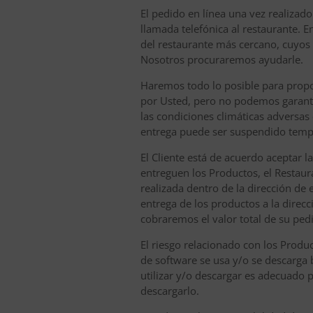
El pedido en línea una vez realizad
llamada telefónica al restaurante. E
del restaurante más cercano, cuyos d
Nosotros procuraremos ayudarle.
Haremos todo lo posible para propor
por Usted, pero no podemos garantiz
las condiciones climáticas adversas
entrega puede ser suspendido tempo
El Cliente está de acuerdo aceptar l
entreguen los Productos, el Restaura
realizada dentro de la dirección de 
entrega de los productos a la direc
cobraremos el valor total de su ped
El riesgo relacionado con los Produ
de software se usa y/o se descarga 
utilizar y/o descargar es adecuado
descargarlo.