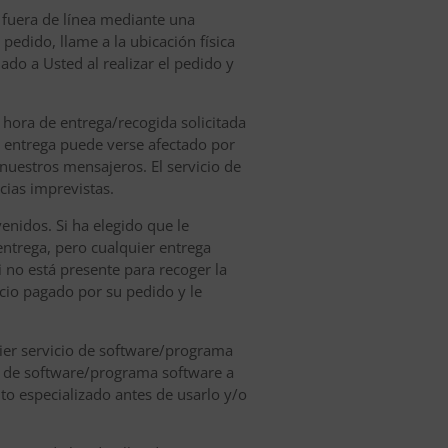
o fuera de línea mediante una
pedido, llame a la ubicación física
ado a Usted al realizar el pedido y
 hora de entrega/recogida solicitada
e entrega puede verse afectado por
nuestros mensajeros. El servicio de
ias imprevistas.
venidos. Si ha elegido que le
entrega, pero cualquier entrega
i no está presente para recoger la
cio pagado por su pedido y le
uier servicio de software/programa
cio de software/programa software a
o especializado antes de usarlo y/o