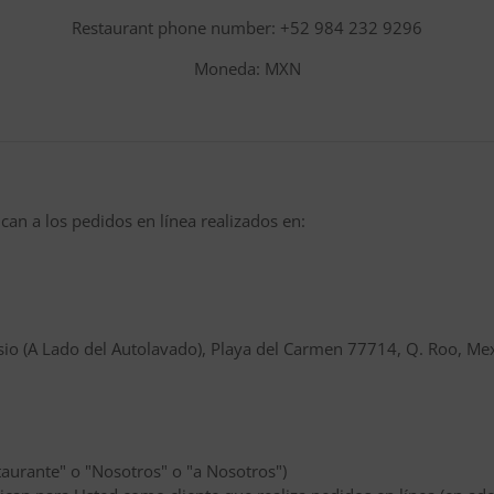
Restaurant phone number: +52 984 232 9296
Moneda: MXN
can a los pedidos en línea realizados en:
osio (A Lado del Autolavado), Playa del Carmen 77714, Q. Roo, Me
aurante" o "Nosotros" o "a Nosotros")