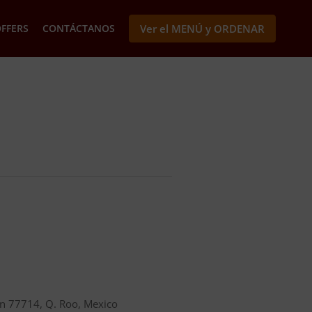
OFFERS
CONTÁCTANOS
Ver el MENÚ y ORDENAR
n 77714, Q. Roo, Mexico