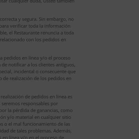
vitar cualquier duda, Usted también
 correcta y segura. Sin embargo, no
ara verificar toda la información
ble, el Restaurante renuncia a toda
o relacionado con los pedidos en
a pedidos en línea y/o el proceso
de notificar a los clientes antiguos,
ecial, incidental o consecuente que
 de realización de los pedidos en
 realización de pedidos en línea es
os seremos responsables por
ni por la pérdida de ganancias, como
ón y/o material en cualquier sitio
tos o el mal funcionamiento de las
lidad de tales problemas. Además,
 en línea y/o en el proceso de