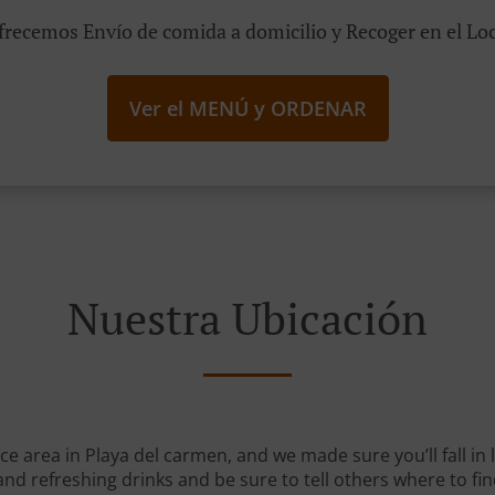
frecemos Envío de comida a domicilio y Recoger en el Loc
Ver el MENÚ y ORDENAR
Nuestra Ubicación
ice area in Playa del carmen, and we made sure you’ll fall i
and refreshing drinks and be sure to tell others where to fin