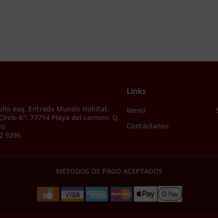
Links
julio esq. Entrada Mundo Habitat.
Menú
"Circle K", 77714 Playa del carmen, Q.
Contáctanos
co
2 9296
MÉTODOS DE PAGO ACEPTADOS